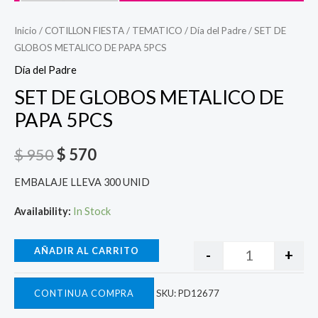
Inicio
/
COTILLON FIESTA
/
TEMATICO
/
Día del Padre
/ SET DE
GLOBOS METALICO DE PAPA 5PCS
Día del Padre
SET DE GLOBOS METALICO DE
PAPA 5PCS
$
950
$
570
EMBALAJE LLEVA 300 UNID
Availability:
In Stock
AÑADIR AL CARRITO
-
+
CONTINUA COMPRA
SKU:
PD12677