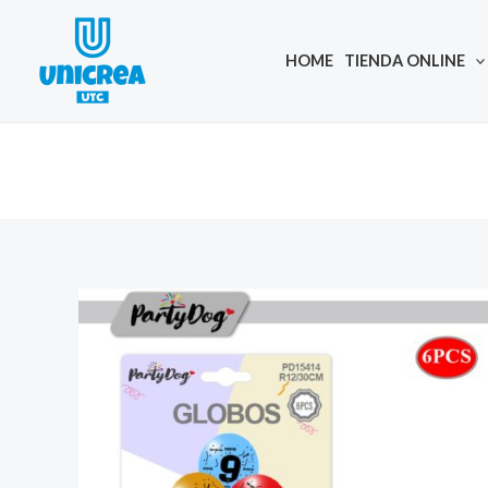
Skip
to
HOME
TIENDA ONLINE
content