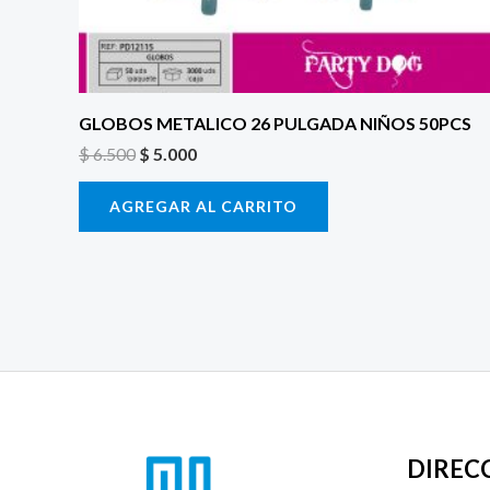
GLOBOS METALICO 26 PULGADA NIÑOS 50PCS
$
6.500
$
5.000
AGREGAR AL CARRITO
DIREC