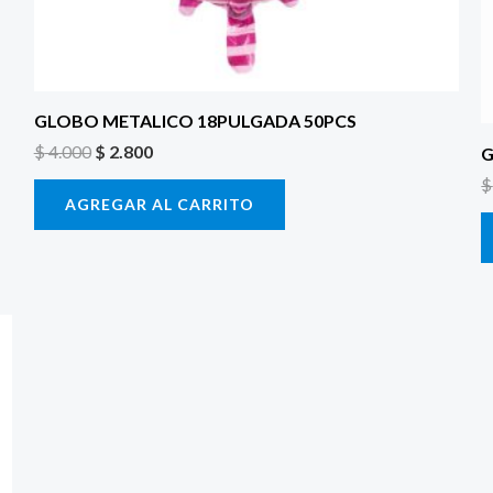
GLOBO METALICO 18PULGADA 50PCS
$
4.000
$
2.800
G
$
AGREGAR AL CARRITO