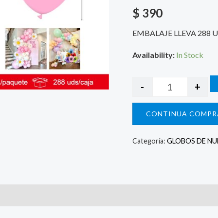
$
390
EMBALAJE LLEVA 288 
Availability:
In Stock
-
+
CONTINUA COMPR
Categoría:
GLOBOS DE N