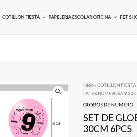
COTILLON FIESTA
PAPELERIA ESCOLAR OFICINA
PET SH
Inicio
/
COTILLON FIESTA
Quantity
LATEX NUMEROSA 9 30C
GLOBOS DE NUMERO
SET DE GLO
30CM 6PCS