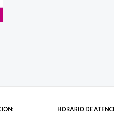
CION:
HORARIO DE ATENC