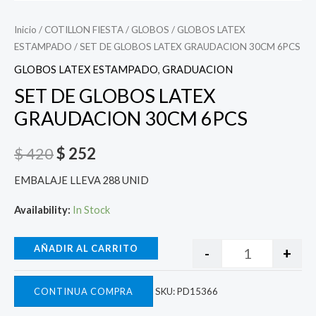
Inicio
/
COTILLON FIESTA
/
GLOBOS
/
GLOBOS LATEX
ESTAMPADO
/ SET DE GLOBOS LATEX GRAUDACION 30CM 6PCS
GLOBOS LATEX ESTAMPADO
,
GRADUACION
SET DE GLOBOS LATEX
GRAUDACION 30CM 6PCS
$
420
$
252
EMBALAJE LLEVA 288 UNID
Availability:
In Stock
AÑADIR AL CARRITO
-
+
CONTINUA COMPRA
SKU:
PD15366