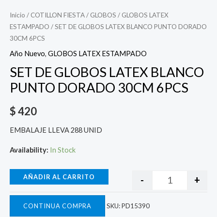
Inicio
/
COTILLON FIESTA
/
GLOBOS
/
GLOBOS LATEX
ESTAMPADO
/ SET DE GLOBOS LATEX BLANCO PUNTO DORADO
30CM 6PCS
Año Nuevo
,
GLOBOS LATEX ESTAMPADO
SET DE GLOBOS LATEX BLANCO
PUNTO DORADO 30CM 6PCS
$
420
EMBALAJE LLEVA 288 UNID
Availability:
In Stock
AÑADIR AL CARRITO
-
+
CONTINUA COMPRA
SKU:
PD15390