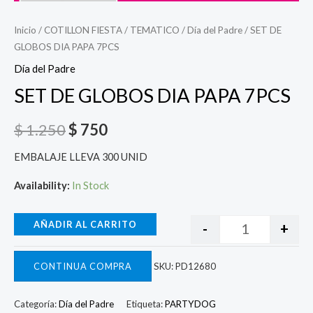
Inicio
/
COTILLON FIESTA
/
TEMATICO
/
Día del Padre
/ SET DE
GLOBOS DIA PAPA 7PCS
Día del Padre
SET DE GLOBOS DIA PAPA 7PCS
$
1.250
$
750
EMBALAJE LLEVA 300 UNID
Availability:
In Stock
AÑADIR AL CARRITO
-
+
CONTINUA COMPRA
SKU:
PD12680
Categoría:
Día del Padre
Etiqueta:
PARTYDOG