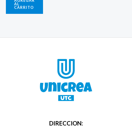
AGREGAR
AL
CARRITO
DIRECCION: