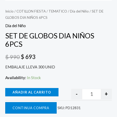
Inicio
/
COTILLON FIESTA
/
TEMATICO
/
Día del Niño
/ SET DE
GLOBOS DIA NIÑOS 6PCS
Día del Niño
SET DE GLOBOS DIA NIÑOS
6PCS
$
990
$
693
EMBALAJE LLEVA 300 UNID
Availability:
In Stock
AÑADIR AL CARRITO
-
+
CONTINUA COMPRA
SKU:
PD12831