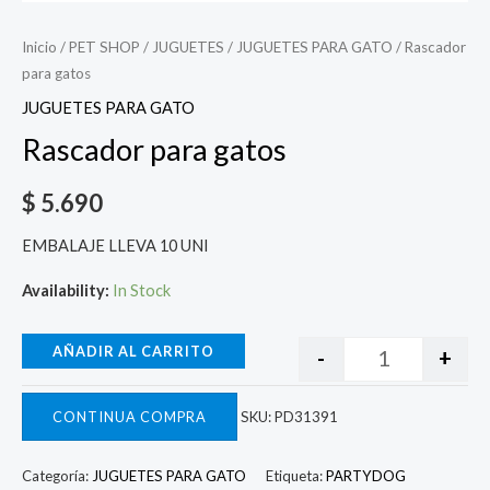
Inicio
/
PET SHOP
/
JUGUETES
/
JUGUETES PARA GATO
/ Rascador
para gatos
JUGUETES PARA GATO
Rascador para gatos
$
5.690
EMBALAJE LLEVA 10 UNI
Availability:
In Stock
AÑADIR AL CARRITO
-
+
CONTINUA COMPRA
SKU:
PD31391
Categoría:
JUGUETES PARA GATO
Etiqueta:
PARTYDOG