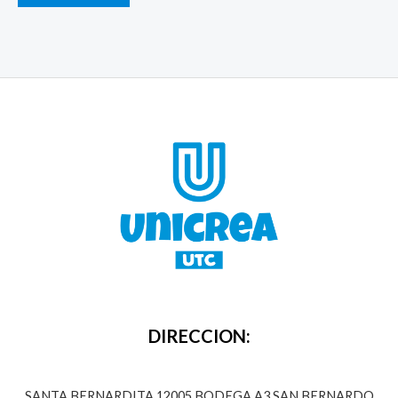
DIRECCION:
SANTA BERNARDITA 12005 BODEGA A3,SAN BERNARDO