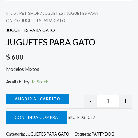
Inicio
/
PET SHOP
/
JUGUETES
/
JUGUETES PARA
GATO
/ JUGUETES PARA GATO
JUGUETES PARA GATO
JUGUETES PARA GATO
$
600
Modelos Mixtos
Availability:
In Stock
AÑADIR AL CARRITO
-
+
CONTINUA COMPRA
SKU:
PD33037
Categoría:
JUGUETES PARA GATO
Etiqueta:
PARTYDOG