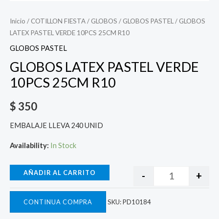
Inicio
/
COTILLON FIESTA
/
GLOBOS
/
GLOBOS PASTEL
/ GLOBOS
LATEX PASTEL VERDE 10PCS 25CM R10
GLOBOS PASTEL
GLOBOS LATEX PASTEL VERDE
10PCS 25CM R10
$
350
EMBALAJE LLEVA 240 UNID
Availability:
In Stock
AÑADIR AL CARRITO
-
+
CONTINUA COMPRA
SKU:
PD10184