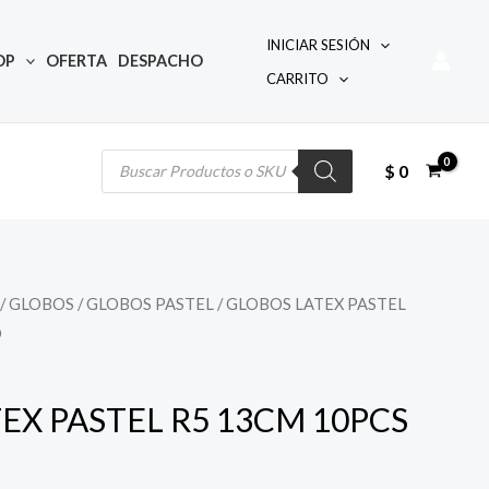
INICIAR SESIÓN
OP
OFERTA
DESPACHO
CARRITO
Búsqueda
de
productos
$
0
/
GLOBOS
/
GLOBOS PASTEL
/ GLOBOS LATEX PASTEL
O
EX PASTEL R5 13CM 10PCS