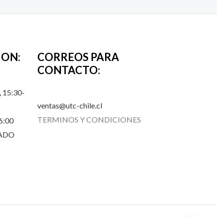
ION:
CORREOS PARA
CONTACTO:
 15:30-
ventas@utc-chile.cl
TERMINOS Y CONDICIONES
6:00
RADO