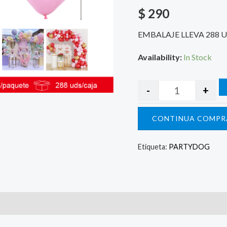
$
290
EMBALAJE LLEVA 288 
Availability:
In Stock
-
+
CONTINUA COMPR
Etiqueta:
PARTYDOG