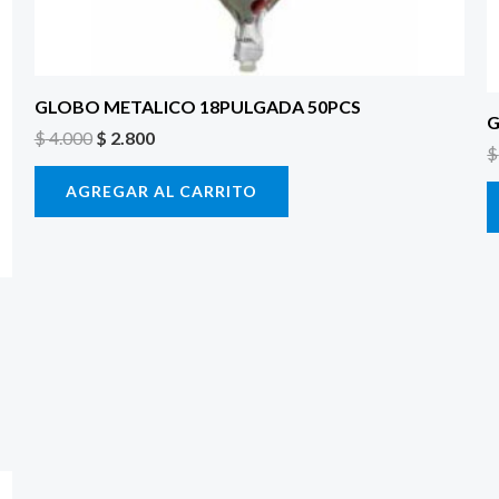
GLOBO METALICO 18PULGADA 50PCS
G
$
4.000
$
2.800
$
AGREGAR AL CARRITO