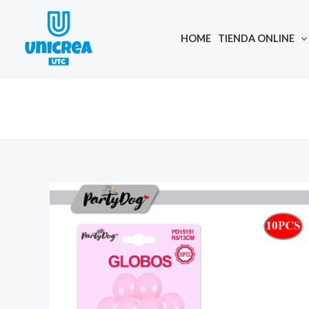
Skip
to
HOME
TIENDA ONLINE
content