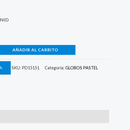
UNID
AÑADIR AL CARRITO
A
SKU:
PD15151
Categoría:
GLOBOS PASTEL