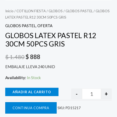
Inicio
/
COTILLON FIESTA
/
GLOBOS
/
GLOBOS PASTEL
/ GLOBOS
LATEX PASTEL R12 30CM 50PCS GRIS
GLOBOS PASTEL
,
OFERTA
GLOBOS LATEX PASTEL R12
30CM 50PCS GRIS
$
1.480
$
888
EMBALAJE LLEVA 240 UNID
Availability:
In Stock
AÑADIR AL CARRITO
-
+
CONTINUA COMPRA
SKU:
PD15217