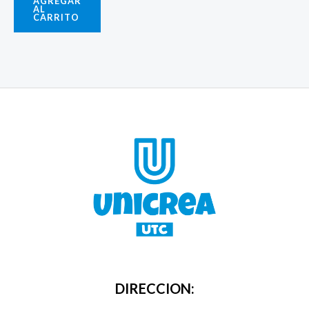
AGREGAR
AL
CARRITO
DIRECCION: