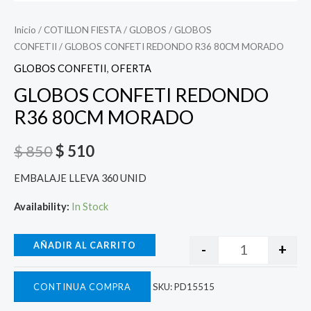
Inicio
/
COTILLON FIESTA
/
GLOBOS
/
GLOBOS
CONFETII
/ GLOBOS CONFETI REDONDO R36 80CM MORADO
GLOBOS CONFETII
,
OFERTA
GLOBOS CONFETI REDONDO
R36 80CM MORADO
$
850
$
510
EMBALAJE LLEVA 360 UNID
Availability:
In Stock
AÑADIR AL CARRITO
-
+
CONTINUA COMPRA
SKU:
PD15515