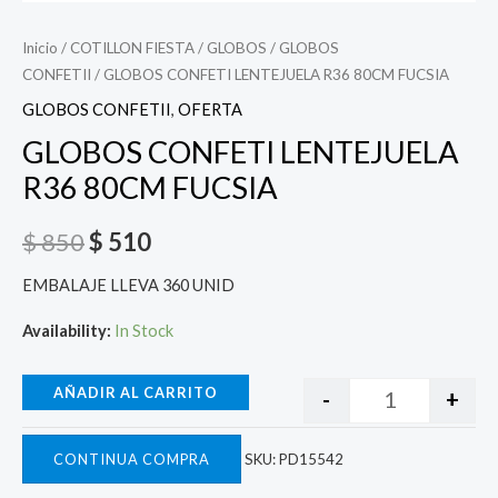
Inicio
/
COTILLON FIESTA
/
GLOBOS
/
GLOBOS
CONFETII
/ GLOBOS CONFETI LENTEJUELA R36 80CM FUCSIA
GLOBOS CONFETII
,
OFERTA
GLOBOS CONFETI LENTEJUELA
R36 80CM FUCSIA
$
850
$
510
EMBALAJE LLEVA 360 UNID
Availability:
In Stock
AÑADIR AL CARRITO
-
+
CONTINUA COMPRA
SKU:
PD15542