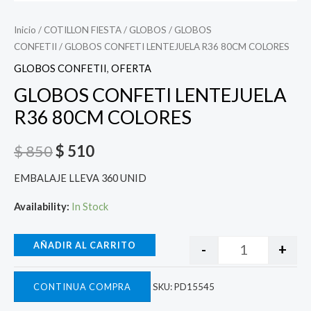
Inicio
/
COTILLON FIESTA
/
GLOBOS
/
GLOBOS
CONFETII
/ GLOBOS CONFETI LENTEJUELA R36 80CM COLORES
GLOBOS CONFETII
,
OFERTA
GLOBOS CONFETI LENTEJUELA
R36 80CM COLORES
$
850
$
510
EMBALAJE LLEVA 360 UNID
Availability:
In Stock
AÑADIR AL CARRITO
-
+
CONTINUA COMPRA
SKU:
PD15545