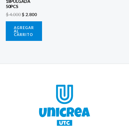
18PULGADA
50PCS
$
4.000
$
2.800
AGREGAR
AL
CARRITO