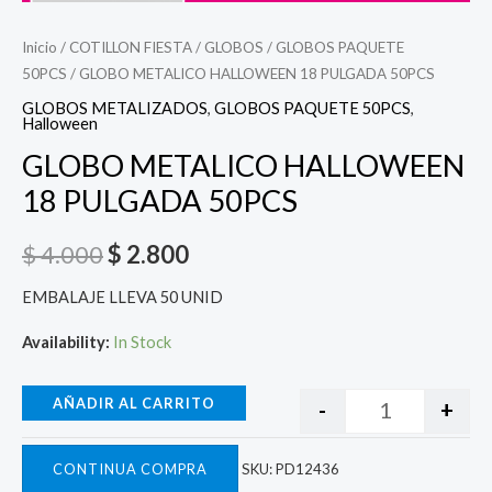
Inicio
/
COTILLON FIESTA
/
GLOBOS
/
GLOBOS PAQUETE
50PCS
/ GLOBO METALICO HALLOWEEN 18 PULGADA 50PCS
GLOBOS METALIZADOS
,
GLOBOS PAQUETE 50PCS
,
Halloween
GLOBO METALICO HALLOWEEN
18 PULGADA 50PCS
$
4.000
$
2.800
EMBALAJE LLEVA 50 UNID
Availability:
In Stock
AÑADIR AL CARRITO
-
+
CONTINUA COMPRA
SKU:
PD12436