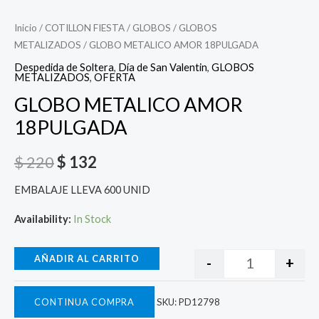
Inicio
/
COTILLON FIESTA
/
GLOBOS
/
GLOBOS
METALIZADOS
/ GLOBO METALICO AMOR 18PULGADA
Despedida de Soltera
,
Día de San Valentin
,
GLOBOS
METALIZADOS
,
OFERTA
GLOBO METALICO AMOR
18PULGADA
$
220
$
132
EMBALAJE LLEVA 600 UNID
Availability:
In Stock
AÑADIR AL CARRITO
-
+
CONTINUA COMPRA
SKU:
PD12798