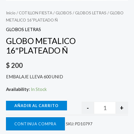
Inicio
/
COTILLON FIESTA
/
GLOBOS
/
GLOBOS LETRAS
/ GLOBO
METALICO 16″PLATEADO Ñ
GLOBOS LETRAS
GLOBO METALICO
16″PLATEADO Ñ
$
200
EMBALAJE LLEVA 600 UNID
Availability:
In Stock
AÑADIR AL CARRITO
-
+
CONTINUA COMPRA
SKU:
PD10797