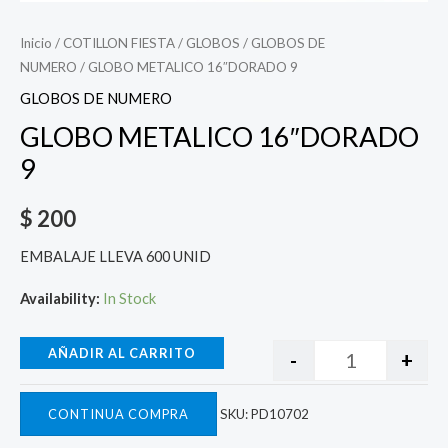
Inicio
/
COTILLON FIESTA
/
GLOBOS
/
GLOBOS DE
NUMERO
/ GLOBO METALICO 16″DORADO 9
GLOBOS DE NUMERO
GLOBO METALICO 16″DORADO
9
$
200
EMBALAJE LLEVA 600 UNID
Availability:
In Stock
AÑADIR AL CARRITO
-
+
CONTINUA COMPRA
SKU:
PD10702