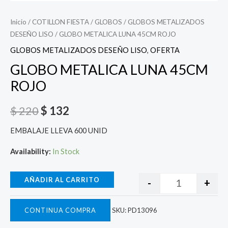
Inicio
/
COTILLON FIESTA
/
GLOBOS
/
GLOBOS METALIZADOS
DESEÑO LISO
/ GLOBO METALICA LUNA 45CM ROJO
GLOBOS METALIZADOS DESEÑO LISO
,
OFERTA
GLOBO METALICA LUNA 45CM
ROJO
$
220
$
132
EMBALAJE LLEVA 600 UNID
Availability:
In Stock
AÑADIR AL CARRITO
-
+
CONTINUA COMPRA
SKU:
PD13096