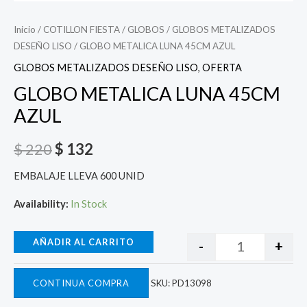
Inicio
/
COTILLON FIESTA
/
GLOBOS
/
GLOBOS METALIZADOS
DESEÑO LISO
/ GLOBO METALICA LUNA 45CM AZUL
GLOBOS METALIZADOS DESEÑO LISO
,
OFERTA
GLOBO METALICA LUNA 45CM
AZUL
$
220
$
132
EMBALAJE LLEVA 600 UNID
Availability:
In Stock
AÑADIR AL CARRITO
-
+
CONTINUA COMPRA
SKU:
PD13098