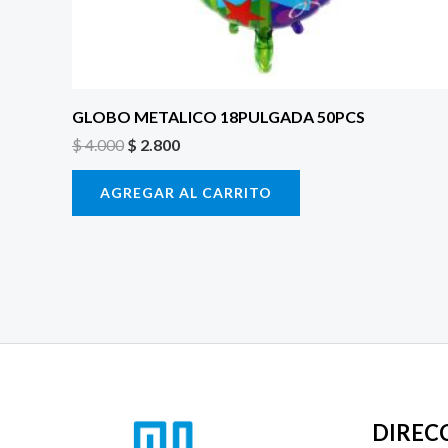
GLOBO METALICO 18PULGADA 50PCS
$
4.000
$
2.800
AGREGAR AL CARRITO
DIREC