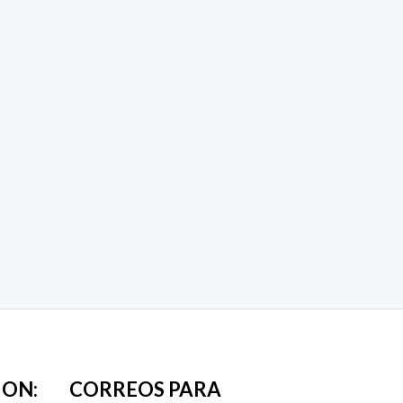
ION:
CORREOS PARA