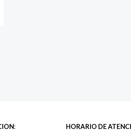
CION:
HORARIO DE ATENC