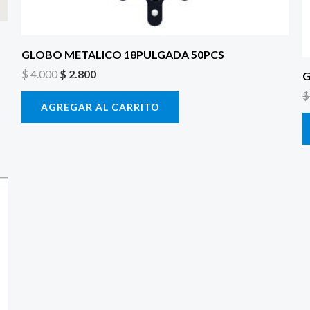
GLOBO METALICO 18PULGADA 50PCS
$
4.000
$
2.800
G
$
AGREGAR AL CARRITO