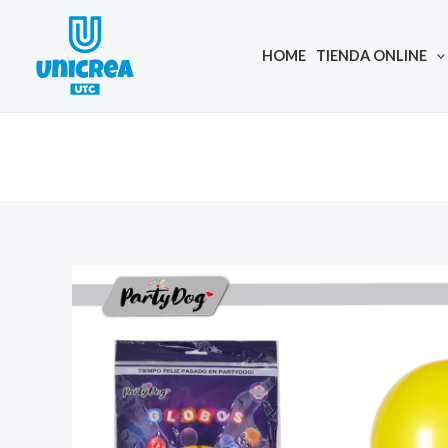
Skip
to
HOME
TIENDA ONLINE
content