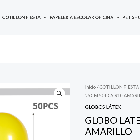
COTILLON FIESTA
PAPELERIA ESCOLAR OFICINA
PET SH
Inicio
/
COTILLON FIESTA
Quantity
25CM 50PCS R10 AMARI
GLOBOS LÁTEX
GLOBO LATE
AMARILLO