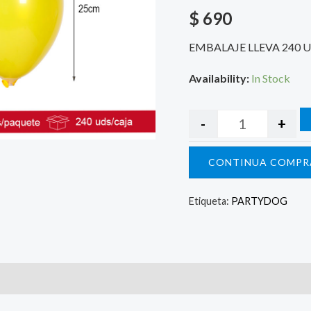
$
690
EMBALAJE LLEVA 240 
Availability:
In Stock
-
+
CONTINUA COMPR
Etiqueta:
PARTYDOG