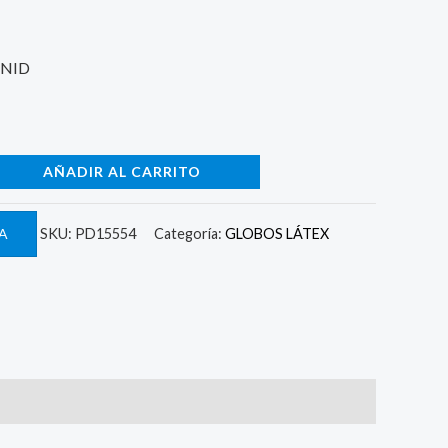
UNID
AÑADIR AL CARRITO
A
SKU:
PD15554
Categoría:
GLOBOS LÁTEX