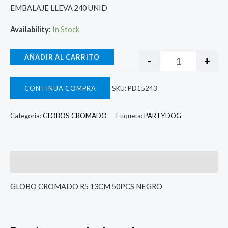
EMBALAJE LLEVA 240 UNID
Availability:
In Stock
AÑADIR AL CARRITO
-
+
CONTINUA COMPRA
SKU:
PD15243
Categoría:
GLOBOS CROMADO
Etiqueta:
PARTYDOG
Descripcion
GLOBO CROMADO R5 13CM 50PCS NEGRO