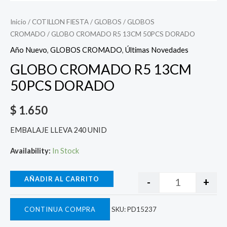
Inicio
/
COTILLON FIESTA
/
GLOBOS
/
GLOBOS
CROMADO
/ GLOBO CROMADO R5 13CM 50PCS DORADO
Año Nuevo
,
GLOBOS CROMADO
,
Últimas Novedades
GLOBO CROMADO R5 13CM
50PCS DORADO
$
1.650
EMBALAJE LLEVA 240 UNID
Availability:
In Stock
AÑADIR AL CARRITO
-
+
CONTINUA COMPRA
SKU:
PD15237