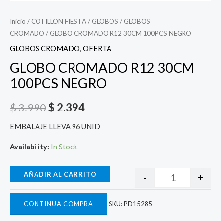
Inicio
/
COTILLON FIESTA
/
GLOBOS
/
GLOBOS
CROMADO
/ GLOBO CROMADO R12 30CM 100PCS NEGRO
GLOBOS CROMADO
,
OFERTA
GLOBO CROMADO R12 30CM
100PCS NEGRO
$
3.990
$
2.394
EMBALAJE LLEVA 96 UNID
Availability:
In Stock
AÑADIR AL CARRITO
-
+
CONTINUA COMPRA
SKU:
PD15285