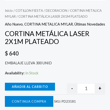
Inicio
/
COTILLON FIESTA
/
DECORACION
/
CORTINA METALICA
MYLAR
/ CORTINA METÁLICA LASER 2X1M PLATEADO
Año Nuevo
,
CORTINA METALICA MYLAR
,
Últimas Novedades
CORTINA METÁLICA LASER
2X1M PLATEADO
$
640
EMBALAJE LLEVA 300 UNID
Availability:
In Stock
AÑADIR AL CARRITO
-
+
CONTINUA COMPRA
SKU:
PD23181