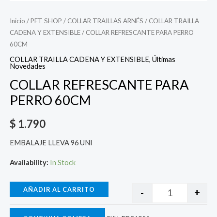
Inicio
/
PET SHOP
/
COLLAR TRAILLAS ARNÉS
/
COLLAR TRAILLA
CADENA Y EXTENSIBLE
/ COLLAR REFRESCANTE PARA PERRO
60CM
COLLAR TRAILLA CADENA Y EXTENSIBLE
,
Últimas
Novedades
COLLAR REFRESCANTE PARA
PERRO 60CM
$
1.790
EMBALAJE LLEVA 96 UNI
Availability:
In Stock
AÑADIR AL CARRITO
-
+