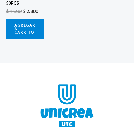
50PCS
$
4.000
$
2.800
AGREGAR
AL
CARRITO