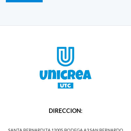
DIRECCION:
SANTA BERNARDITA 12005 BODEGA A3,SAN BERNARDO