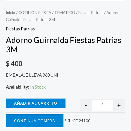
Inicio
/
COTILLON FIESTA
/
TEMATICO
/
Fiestas Patrias
/ Adorno
Guirnalda Fiestas Patrias 3M
Fiestas Patrias
Adorno Guirnalda Fiestas Patrias
3M
$
400
EMBALAJE LLEVA 960 UNI
Availability:
In Stock
AÑADIR AL CARRITO
-
+
CONTINUA COMPRA
SKU:
PD24100