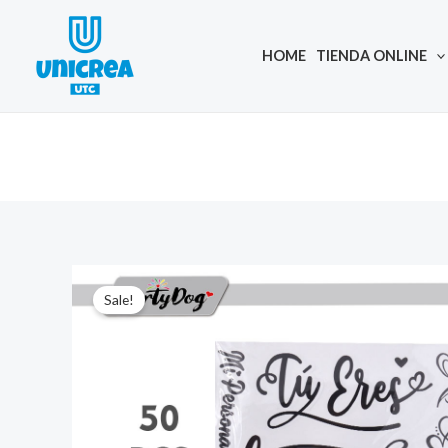
Skip
to
HOME
TIENDA ONLINE
content
Sale!