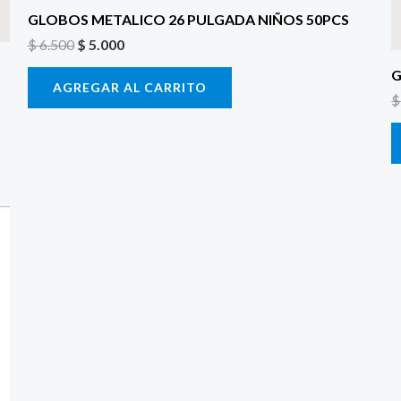
GLOBOS METALICO 26 PULGADA NIÑOS 50PCS
$
6.500
$
5.000
G
AGREGAR AL CARRITO
$