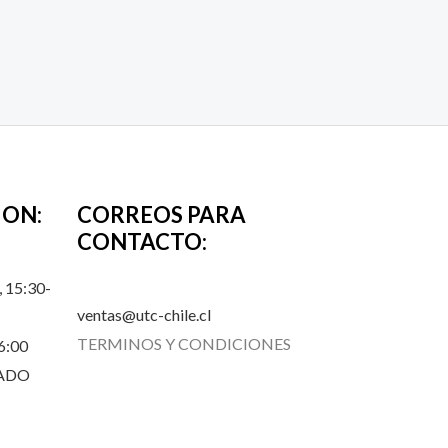
ION:
CORREOS PARA
CONTACTO:
 15:30-
ventas@utc-chile.cl
TERMINOS Y CONDICIONES
6:00
RADO