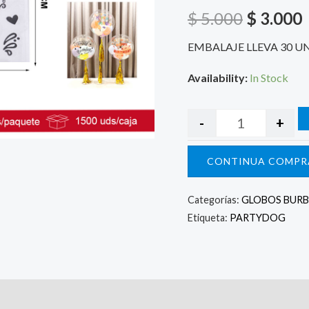
$ 5.000.
$
$
5.000
$
3.000
EMBALAJE LLEVA 30 U
Availability:
In Stock
-
+
CONTINUA COMPR
Categorías:
GLOBOS BURB
Etiqueta:
PARTYDOG