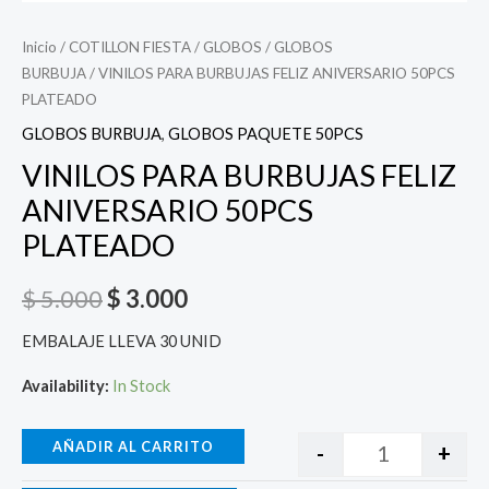
Inicio
/
COTILLON FIESTA
/
GLOBOS
/
GLOBOS
BURBUJA
/ VINILOS PARA BURBUJAS FELIZ ANIVERSARIO 50PCS
PLATEADO
GLOBOS BURBUJA
,
GLOBOS PAQUETE 50PCS
VINILOS PARA BURBUJAS FELIZ
ANIVERSARIO 50PCS
PLATEADO
$
5.000
$
3.000
EMBALAJE LLEVA 30 UNID
Availability:
In Stock
AÑADIR AL CARRITO
-
+