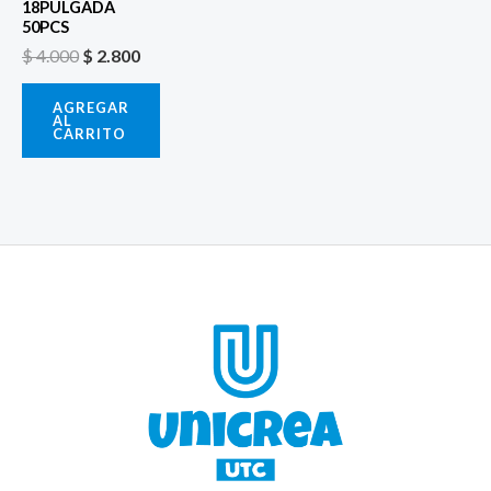
18PULGADA
50PCS
$
4.000
$
2.800
AGREGAR
AL
CARRITO