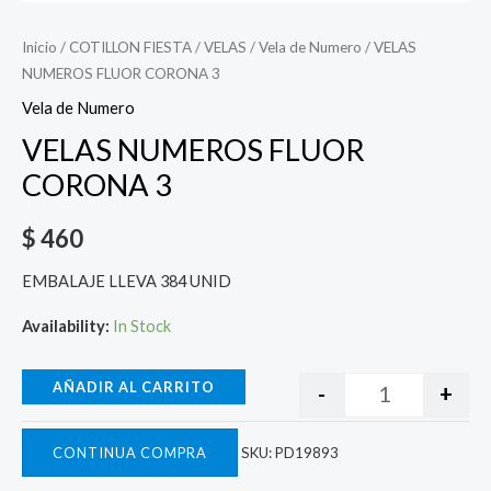
Inicio
/
COTILLON FIESTA
/
VELAS
/
Vela de Numero
/ VELAS
NUMEROS FLUOR CORONA 3
Vela de Numero
VELAS NUMEROS FLUOR
CORONA 3
$
460
EMBALAJE LLEVA 384 UNID
Availability:
In Stock
AÑADIR AL CARRITO
-
+
CONTINUA COMPRA
SKU:
PD19893