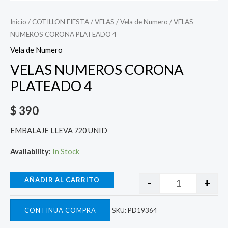
Inicio
/
COTILLON FIESTA
/
VELAS
/
Vela de Numero
/ VELAS
NUMEROS CORONA PLATEADO 4
Vela de Numero
VELAS NUMEROS CORONA
PLATEADO 4
$
390
EMBALAJE LLEVA 720 UNID
Availability:
In Stock
AÑADIR AL CARRITO
-
+
CONTINUA COMPRA
SKU:
PD19364