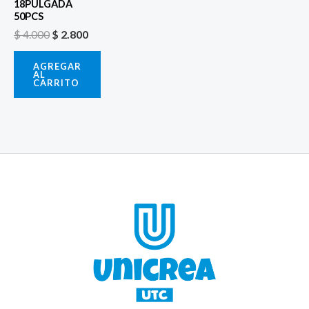
18PULGADA
50PCS
$
4.000
$
2.800
AGREGAR
AL
CARRITO