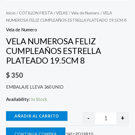
Inicio
/
COTILLON FIESTA
/
VELAS
/
Vela de Numero
/ VELA
NUMEROSA FELIZ CUMPLEAÑOS ESTRELLA PLATEADO 19.5CM 8
Vela de Numero
VELA NUMEROSA FELIZ
CUMPLEAÑOS ESTRELLA
PLATEADO 19.5CM 8
$
350
EMBALAJE LLEVA 360 UNID
Availability:
In Stock
AÑADIR AL CARRITO
-
+
CONTINUA COMPRA
SKU:
PD19810