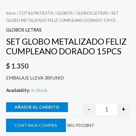
Inicio
/
COTILLON FIESTA
/
GLOBOS
/
GLOBOS LETRAS
/ SET
GLOBO METALIZADO FELIZ CUMPLEANO DORADO 15PCS
GLOBOS LETRAS
SET GLOBO METALIZADO FELIZ
CUMPLEANO DORADO 15PCS
$
1.350
EMBALAJE LLEVA 300 UNID
Availability:
In Stock
AÑADIR AL CARRITO
-
+
CONTINUA COMPRA
SKU:
PD10847