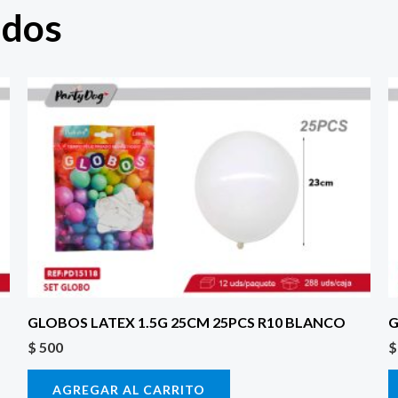
ados
GLOBOS LATEX 1.5G 25CM 25PCS R10 BLANCO
G
$
500
$
AGREGAR AL CARRITO