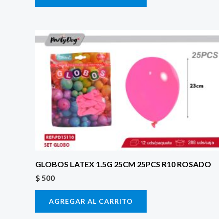
GLOBOS LATEX 1.5G 25CM 25PCS R10 ROSADO
$
500
AGREGAR AL CARRITO