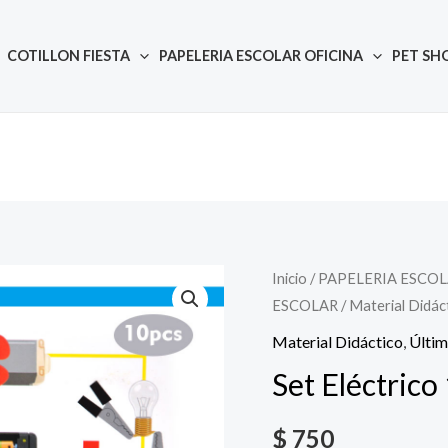
COTILLON FIESTA
PAPELERIA ESCOLAR OFICINA
PET SH
Inicio
/
PAPELERIA ESCOL
Quantity
ESCOLAR
/
Material Didác
Material Didáctico
,
Últi
Set Eléctric
$
750