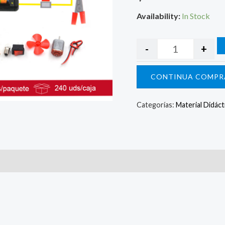
Availability:
In Stock
-
+
CONTINUA COMPR
Categorías:
Material Didáct