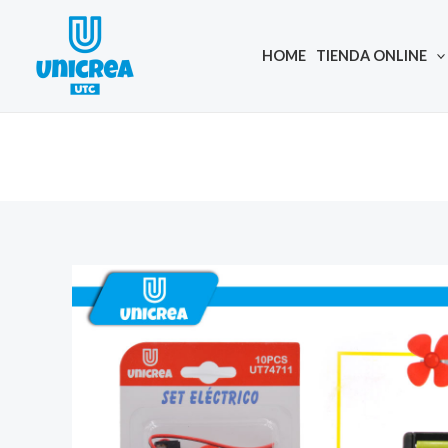
Skip
to
HOME
TIENDA ONLINE
content