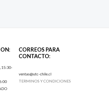
ION:
CORREOS PARA
CONTACTO:
 15:30-
ventas@utc-chile.cl
TERMINOS Y CONDICIONES
6:00
RADO