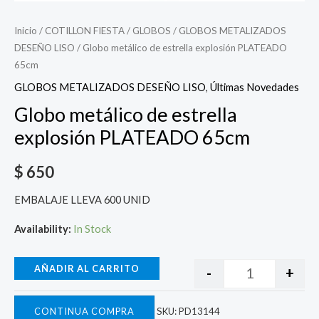
Inicio
/
COTILLON FIESTA
/
GLOBOS
/
GLOBOS METALIZADOS
DESEÑO LISO
/ Globo metálico de estrella explosión PLATEADO
65cm
GLOBOS METALIZADOS DESEÑO LISO
,
Últimas Novedades
Globo metálico de estrella
explosión PLATEADO 65cm
$
650
EMBALAJE LLEVA 600 UNID
Availability:
In Stock
AÑADIR AL CARRITO
-
+
CONTINUA COMPRA
SKU:
PD13144