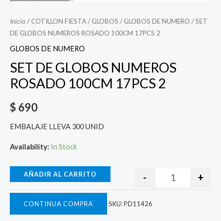
Inicio
/
COTILLON FIESTA
/
GLOBOS
/
GLOBOS DE NUMERO
/ SET
DE GLOBOS NUMEROS ROSADO 100CM 17PCS 2
GLOBOS DE NUMERO
SET DE GLOBOS NUMEROS
ROSADO 100CM 17PCS 2
$
690
EMBALAJE LLEVA 300 UNID
Availability:
In Stock
AÑADIR AL CARRITO
-
+
CONTINUA COMPRA
SKU:
PD11426