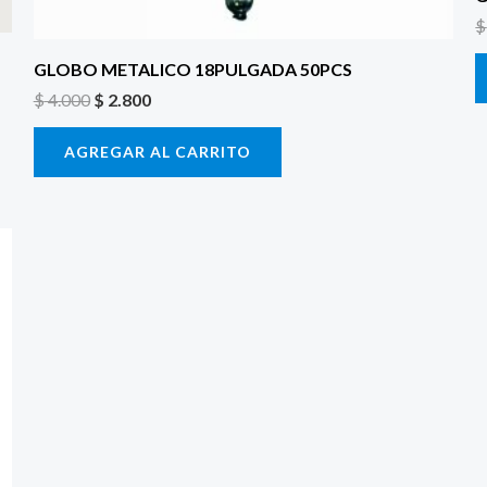
$
GLOBO METALICO 18PULGADA 50PCS
$
4.000
$
2.800
AGREGAR AL CARRITO