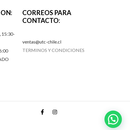
ION:
CORREOS PARA
CONTACTO:
 15:30-
ventas@utc-chile.cl
TERMINOS Y CONDICIONES
6:00
RADO