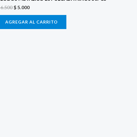
6.500
$
5.000
AGREGAR AL CARRITO