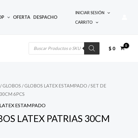
INICIAR SESIÓN
OP
OFERTA
DESPACHO
CARRITO
Búsqueda
de
productos
$
0
/
GLOBOS
/
GLOBOS LATEX ESTAMPADO
/ SET DE
 30CM 6PCS
 LATEX ESTAMPADO
BOS LATEX PATRIAS 30CM