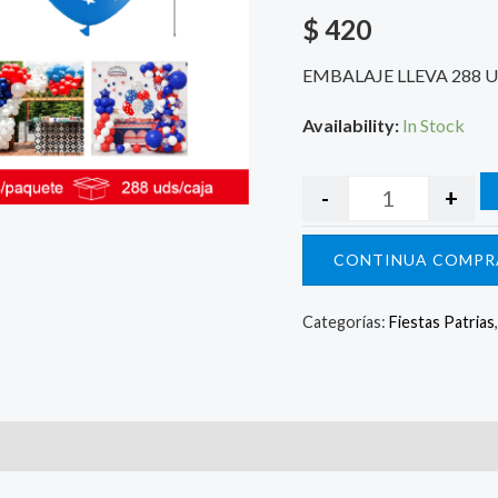
$
420
EMBALAJE LLEVA 288 
Availability:
In Stock
-
+
CONTINUA COMPR
Categorías:
Fiestas Patrias