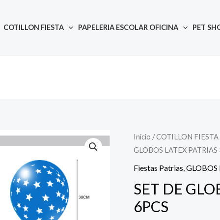
COTILLON FIESTA
PAPELERIA ESCOLAR OFICINA
PET SH
Inicio
/
COTILLON FIESTA
Quantity
GLOBOS LATEX PATRIAS
Fiestas Patrias
,
GLOBOS
SET DE GLO
6PCS