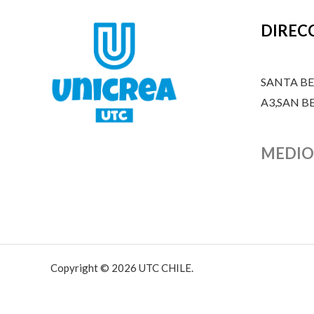
DIREC
SANTA B
A3,SAN 
MEDIO
Copyright © 2026 UTC CHILE.