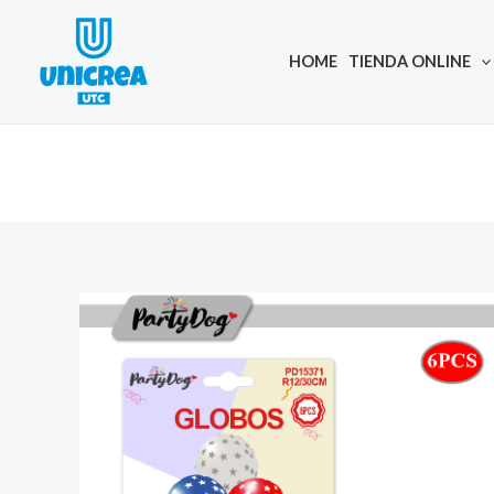
Skip
to
HOME
TIENDA ONLINE
content