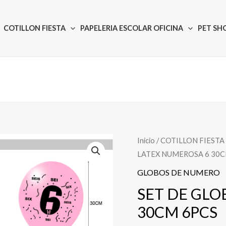
COTILLON FIESTA
PAPELERIA ESCOLAR OFICINA
PET SH
Inicio
/
COTILLON FIESTA
Quantity
LATEX NUMEROSA 6 30C
GLOBOS DE NUMERO
SET DE GLO
30CM 6PCS