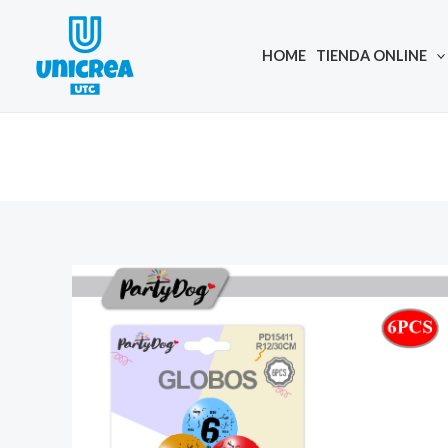
Skip
to
HOME
TIENDA ONLINE
content