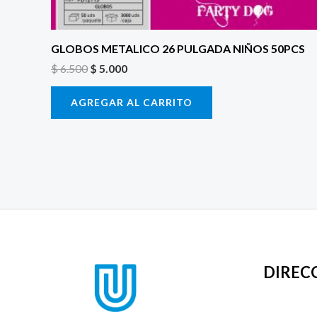
GLOBOS METALICO 26 PULGADA NIÑOS 50PCS
$
6.500
$
5.000
AGREGAR AL CARRITO
DIREC