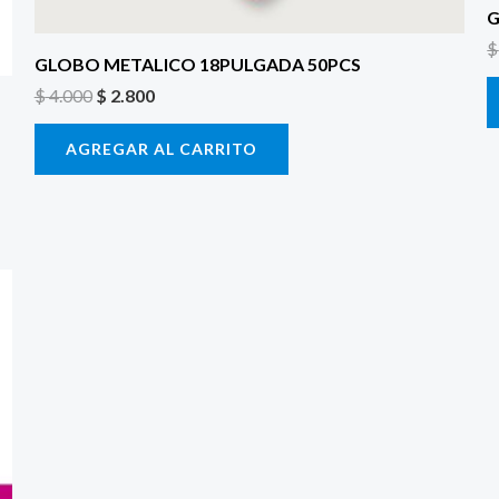
G
$
GLOBO METALICO 18PULGADA 50PCS
$
4.000
$
2.800
AGREGAR AL CARRITO