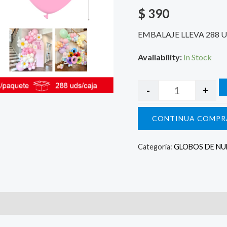
$
390
EMBALAJE LLEVA 288 
Availability:
In Stock
-
+
CONTINUA COMPR
Categoría:
GLOBOS DE N