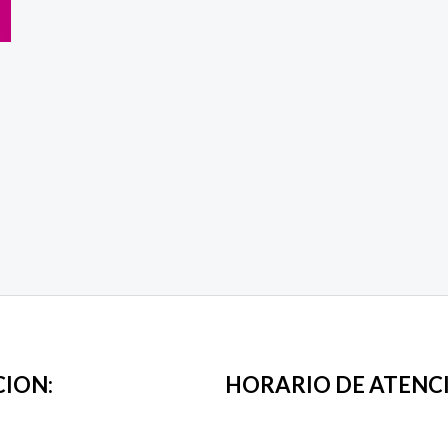
CION:
HORARIO DE ATENC