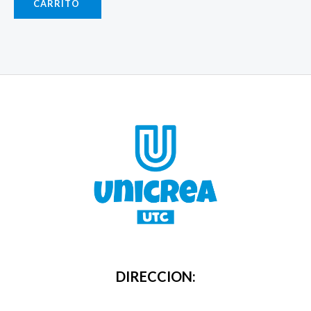
CARRITO
DIRECCION: