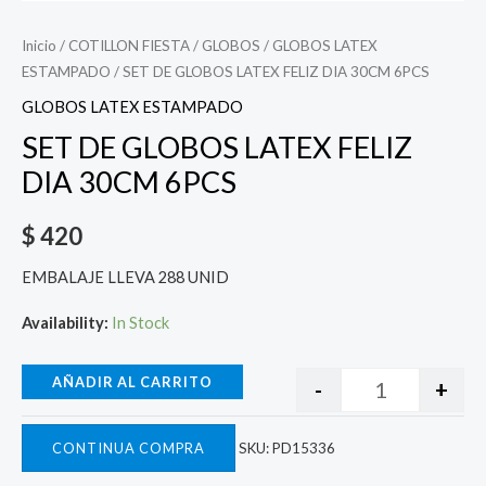
Inicio
/
COTILLON FIESTA
/
GLOBOS
/
GLOBOS LATEX
ESTAMPADO
/ SET DE GLOBOS LATEX FELIZ DIA 30CM 6PCS
GLOBOS LATEX ESTAMPADO
SET DE GLOBOS LATEX FELIZ
DIA 30CM 6PCS
$
420
EMBALAJE LLEVA 288 UNID
Availability:
In Stock
AÑADIR AL CARRITO
-
+
CONTINUA COMPRA
SKU:
PD15336