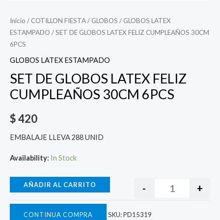
Inicio
/
COTILLON FIESTA
/
GLOBOS
/
GLOBOS LATEX
ESTAMPADO
/ SET DE GLOBOS LATEX FELIZ CUMPLEAÑOS 30CM
6PCS
GLOBOS LATEX ESTAMPADO
SET DE GLOBOS LATEX FELIZ
CUMPLEAÑOS 30CM 6PCS
$
420
EMBALAJE LLEVA 288 UNID
Availability:
In Stock
AÑADIR AL CARRITO
-
+
CONTINUA COMPRA
SKU:
PD15319