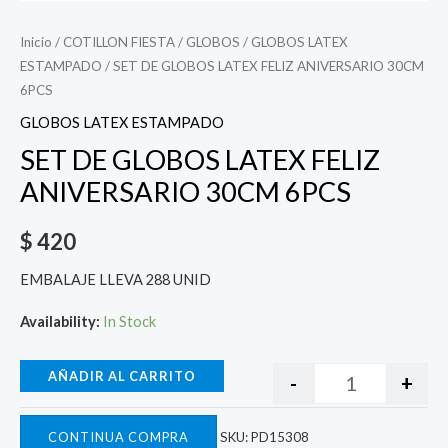
Inicio
/
COTILLON FIESTA
/
GLOBOS
/
GLOBOS LATEX
ESTAMPADO
/ SET DE GLOBOS LATEX FELIZ ANIVERSARIO 30CM
6PCS
GLOBOS LATEX ESTAMPADO
SET DE GLOBOS LATEX FELIZ
ANIVERSARIO 30CM 6PCS
$
420
EMBALAJE LLEVA 288 UNID
Availability:
In Stock
AÑADIR AL CARRITO
-
+
CONTINUA COMPRA
SKU:
PD15308