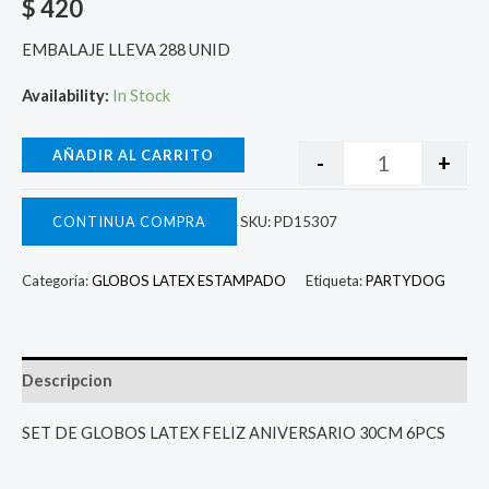
$
420
EMBALAJE LLEVA 288 UNID
Availability:
In Stock
AÑADIR AL CARRITO
-
+
CONTINUA COMPRA
SKU:
PD15307
Categoría:
GLOBOS LATEX ESTAMPADO
Etiqueta:
PARTYDOG
Descripcion
SET DE GLOBOS LATEX FELIZ ANIVERSARIO 30CM 6PCS