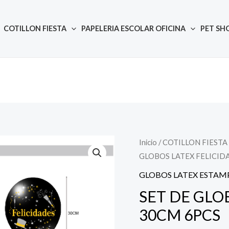
COTILLON FIESTA
PAPELERIA ESCOLAR OFICINA
PET SH
Inicio
/
COTILLON FIESTA
Quantity
GLOBOS LATEX FELICID
GLOBOS LATEX ESTA
SET DE GLO
30CM 6PCS