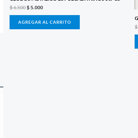
$
6.500
$
5.000
G
AGREGAR AL CARRITO
$