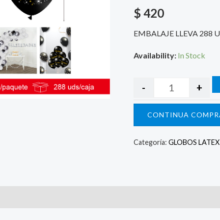
$
420
EMBALAJE LLEVA 288 
Availability:
In Stock
-
+
CONTINUA COMPR
Categoría:
GLOBOS LATE