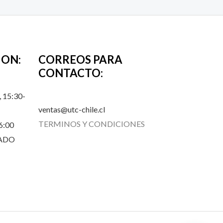
ION:
CORREOS PARA
CONTACTO:
 15:30-
ventas@utc-chile.cl
TERMINOS Y CONDICIONES
6:00
RADO