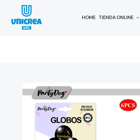
Skip
to
HOME
TIENDA ONLINE
content