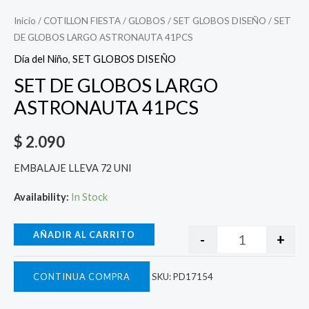
Inicio
/
COTILLON FIESTA
/
GLOBOS
/
SET GLOBOS DISEÑO
/ SET
DE GLOBOS LARGO ASTRONAUTA 41PCS
Día del Niño
,
SET GLOBOS DISEÑO
SET DE GLOBOS LARGO
ASTRONAUTA 41PCS
$
2.090
EMBALAJE LLEVA 72 UNI
Availability:
In Stock
AÑADIR AL CARRITO
-
+
CONTINUA COMPRA
SKU:
PD17154