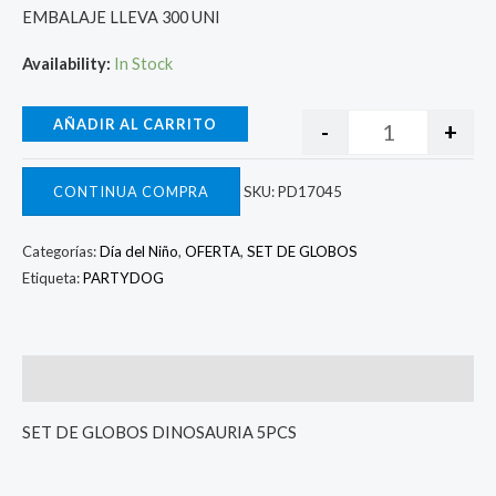
EMBALAJE LLEVA 300 UNI
Availability:
In Stock
AÑADIR AL CARRITO
-
+
CONTINUA COMPRA
SKU:
PD17045
Categorías:
Día del Niño
,
OFERTA
,
SET DE GLOBOS
Etiqueta:
PARTYDOG
Descripcion
SET DE GLOBOS DINOSAURIA 5PCS