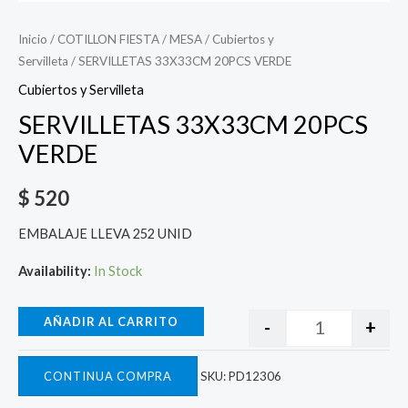
Inicio
/
COTILLON FIESTA
/
MESA
/
Cubiertos y
Servilleta
/ SERVILLETAS 33X33CM 20PCS VERDE
Cubiertos y Servilleta
SERVILLETAS 33X33CM 20PCS
VERDE
$
520
EMBALAJE LLEVA 252 UNID
Availability:
In Stock
AÑADIR AL CARRITO
-
+
CONTINUA COMPRA
SKU:
PD12306