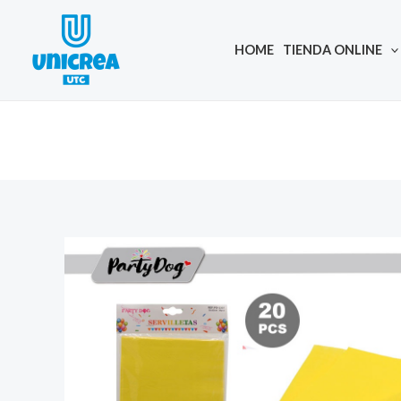
Skip
to
HOME
TIENDA ONLINE
content