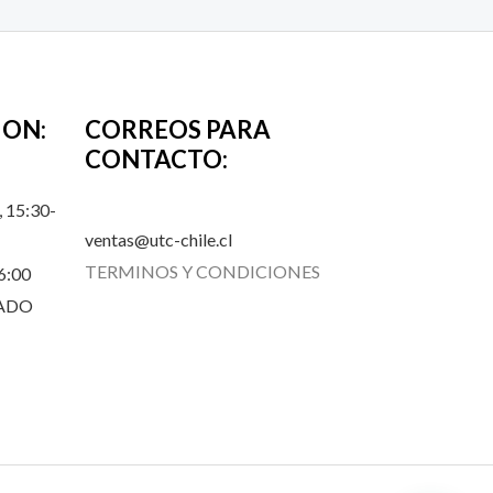
ION:
CORREOS PARA
CONTACTO:
 15:30-
ventas@utc-chile.cl
TERMINOS Y CONDICIONES
6:00
RADO