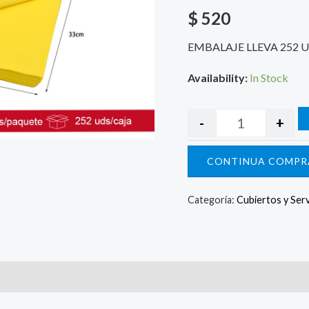
$
520
EMBALAJE LLEVA 252 
Availability:
In Stock
-
+
CONTINUA COMPR
Categoría:
Cubiertos y Serv