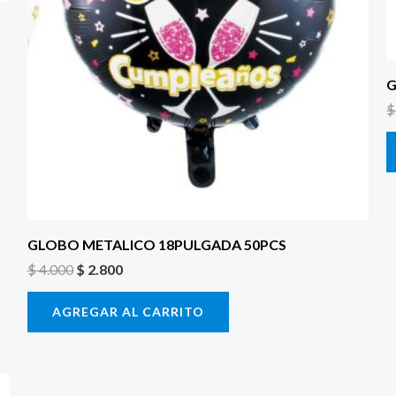
G
$
GLOBO METALICO 18PULGADA 50PCS
$
4.000
$
2.800
AGREGAR AL CARRITO