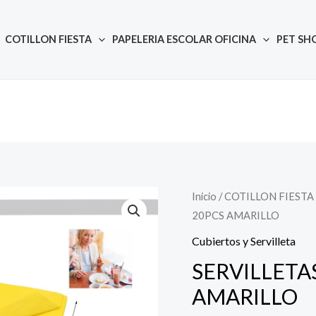
COTILLON FIESTA
PAPELERIA ESCOLAR OFICINA
PET SH
Inicio
/
COTILLON FIESTA
Quantity
20PCS AMARILLO
Cubiertos y Servilleta
SERVILLETA
AMARILLO