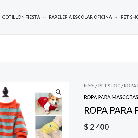
COTILLON FIESTA
PAPELERIA ESCOLAR OFICINA
PET SH
Inicio
/
PET SHOP
Quantity
/
ROPA 
ROPA PARA MASCOTA
ROPA PARA 
$
2.400