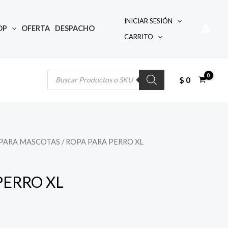
INICIAR SESIÓN
OP
OFERTA
DESPACHO
CARRITO
Búsqueda
de
productos
$
0
PARA MASCOTAS
/ ROPA PARA PERRO XL
S
PERRO XL