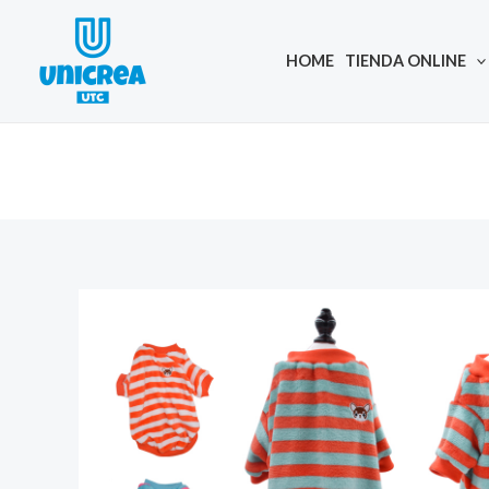
Skip
to
HOME
TIENDA ONLINE
content