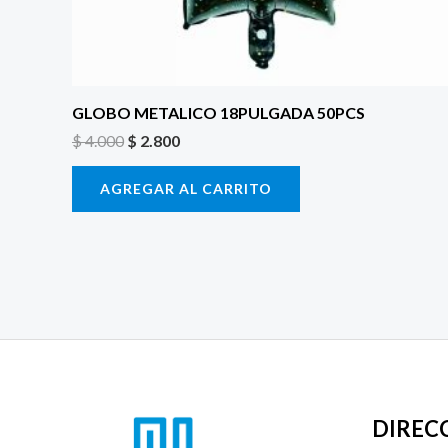
GLOBO METALICO 18PULGADA 50PCS
$
4.000
$
2.800
AGREGAR AL CARRITO
DIREC