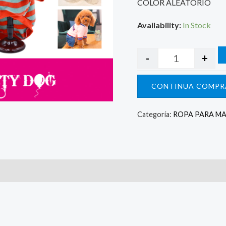
COLOR ALEATORIO
Availability:
In Stock
-
+
CONTINUA COMPR
Categoría:
ROPA PARA M