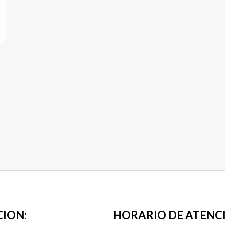
CION:
HORARIO DE ATENC