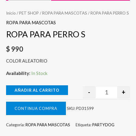
Inicio
/
PET SHOP
/
ROPA PARA MASCOTAS
/ ROPA PARA PERRO S
ROPA PARA MASCOTAS
ROPA PARA PERRO S
$
990
COLOR ALEATORIO
Availability:
In Stock
AÑADIR AL CARRITO
-
+
CONTINUA COMPRA
SKU:
PD31599
Categoría:
ROPA PARA MASCOTAS
Etiqueta:
PARTYDOG